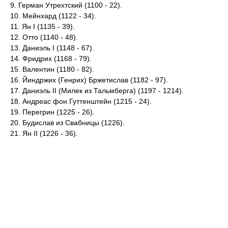
9. Герман Утрехтский (1100 - 22).
10. Мейнхард (1122 - 34).
11. Ян I (1135 - 39).
12. Отто (1140 - 48).
13. Даниэль I (1148 - 67).
14. Фридрих (1168 - 79).
15. Валентин (1180 - 82).
16. Йиндржих (Генрих) Бржетислав (1182 - 97).
17. Даниэль II (Милек из Тальмберга) (1197 - 1214).
18. Андреас фон Гуттенштейн (1215 - 24).
19. Перегрин (1225 - 26).
20. Будислав из Свабницы (1226).
21. Ян II (1226 - 36).