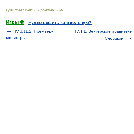
Правители Мира
.
В. Эрлихман
.
2009
.
Игры ⚽
Нужно решить контрольную?
IV.3.11.2. Премьер-
IV.4.1. Венгерские правители
министры
Словакии