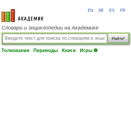
EN
DE
ES
FR
academic.ru
Словари и энциклопедии на Академике
Найти!
Толкования
Переводы
Книги
Игры ⚽